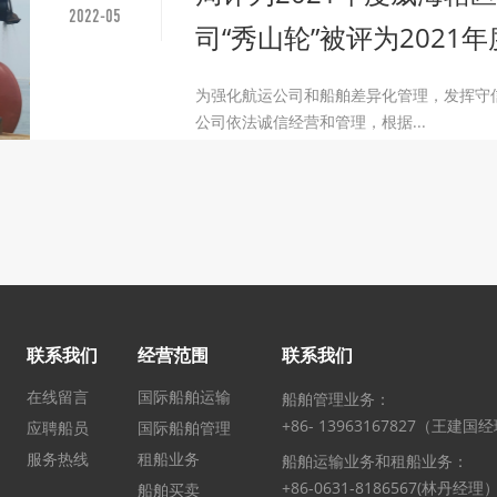
2022-05
司“秀山轮”被评为2021
为强化航运公司和船舶差异化管理，发挥守
公司依法诚信经营和管理，根据...
联系我们
经营范围
联系我们
在线留言
国际船舶运输
船舶管理业务：
+86- 13963167827（王建国
应聘船员
国际船舶管理
服务热线
租船业务
船舶运输业务和租船业务：
+86-0631-8186567(林丹经理
船舶买卖