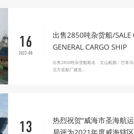
出售2850吨杂货船/SALE O
16
GENERAL CARGO SHIP
2022-08
出售2850吨杂货船船名：文山船旗：巴拿马IM
北方造船厂建造...
热烈祝贺“威海市圣海航运
13
局评为2021年度威海辖