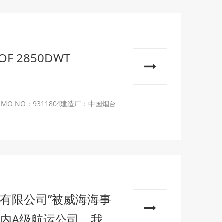
F 2850DWT
O NO：9311804建造厂：中国烟台
有限公司”被威海海事
区内A级航运公司，我